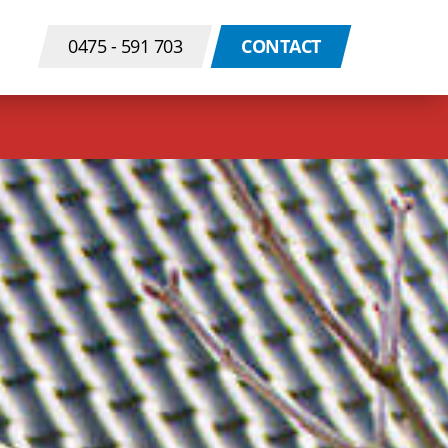
0475 - 591 703
CONTACT