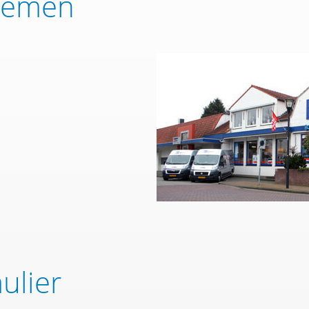
nemen
ulier