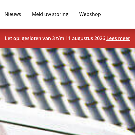
Nieuws
Meld uw storing
Webshop
Let op: gesloten van 3 t/m 11 augustus 2026
Lees meer