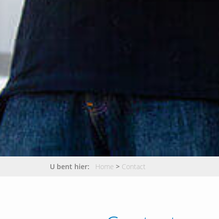
U bent hier:
Home
>
Contact