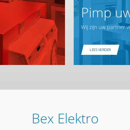
Pimp uw
Wij zijn uw partner 
LEES VERDER
Bex Elektro