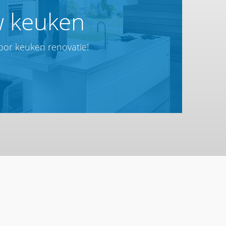
 keuken
voor keuken renovatie!